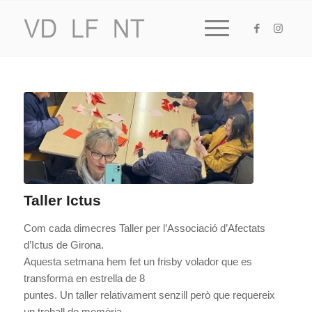
Taller Ictus
Com cada dimecres Taller per l’Associació d’Afectats
d’Ictus de Girona.
Aquesta setmana hem fet un frisby volador que es
transforma en estrella de 8
puntes. Un taller relativament senzill però que requereix
un treball de memòria