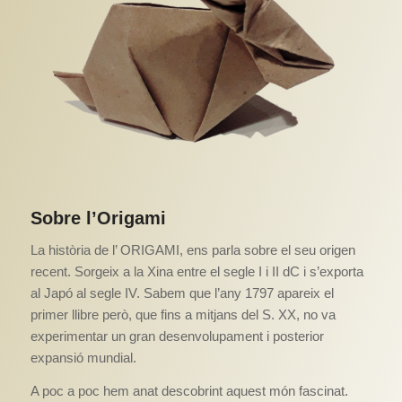
Sobre l’Origami
La història de l’ ORIGAMI, ens parla sobre el seu origen
recent. Sorgeix a la Xina entre el segle I i II dC i s’exporta
al Japó al segle IV. Sabem que l’any 1797 apareix el
primer llibre però, que fins a mitjans del S. XX, no va
experimentar un gran desenvolupament i posterior
expansió mundial.
A poc a poc hem anat descobrint aquest món fascinat.