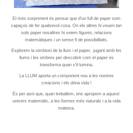
El més sorprenent és pensar que d’un full de paper som
capaços de fer qualsevol cosa. On els altres hi veuen tan
sols paper nosaltres hi veiem figures, relacions
matemàtiques i un sense fi de possibilitats.
Explorem la simbiosi de la llum i el paper, jugant amb les
llums i les ombres per descobrir com el paper es
transforma quan s’il·lumina.
La LLUM aporta un component nou a les nostres
creacions i els dóna vida !
És per això que, quan treballem, ens apropem a aquest
univers matemàtic, a les formes més naturals i a la vida
mateixa.