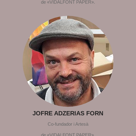
de «VIDALFONT PAPER».
JOFRE ADZERIAS FORN
Co-fundador i Artesà
de «VIDALFONT PAPER».