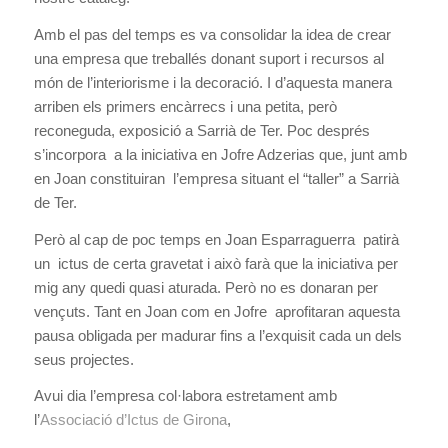
Amb el pas del temps es va consolidar la idea de crear
una empresa que treballés donant suport i recursos al
món de l’interiorisme i la decoració. I d’aquesta manera
arriben els primers encàrrecs i una petita, però
reconeguda, exposició a Sarrià de Ter. Poc després
s’incorpora a la iniciativa en Jofre Adzerias que, junt amb
en Joan constituiran l’empresa situant el “taller” a Sarrià
de Ter.
Però al cap de poc temps en Joan Esparraguerra patirà
un ictus de certa gravetat i això farà que la iniciativa per
mig any quedi quasi aturada. Però no es donaran per
vençuts. Tant en Joan com en Jofre aprofitaran aquesta
pausa obligada per madurar fins a l’exquisit cada un dels
seus projectes.
Avui dia l’empresa col·labora estretament amb
l’
Associació d’Ictus de Girona
,