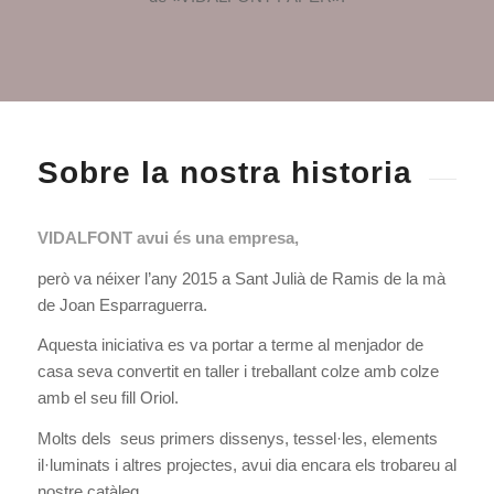
Sobre la nostra historia
VIDALFONT avui és una empresa,
però va néixer l’any 2015 a Sant Julià de Ramis de la mà
de Joan Esparraguerra.
Aquesta iniciativa es va portar a terme al menjador de
casa seva convertit en taller i treballant colze amb colze
amb el seu fill Oriol.
Molts dels seus primers dissenys, tessel·les, elements
il·luminats i altres projectes, avui dia encara els trobareu al
nostre catàleg.