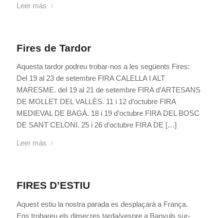
Leer más
Fires de Tardor
Aquesta tardor podreu trobar-nos a les següents Fires:
Del 19 al 23 de setembre FIRA CALELLA I ALT
MARESME. del 19 al 21 de setembre FIRA d’ARTESANS
DE MOLLET DEL VALLÈS. 11 i 12 d’octubre FIRA
MEDIEVAL DE BAGÀ. 18 i 19 d’octubre FIRA DEL BOSC
DE SANT CELONI. 25 i 26 d’octubre FIRA DE […]
Leer más
FIRES D’ESTIU
Aquest estiu la nostra parada es desplaçarà a França.
Ens trobareu els dimecres tarda/vespre a Banyuls sur-