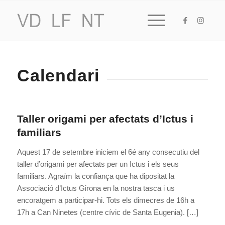
Calendari
Taller origami per afectats d’Ictus i
familiars
Aquest 17 de setembre iniciem el 6é any consecutiu del
taller d’origami per afectats per un Ictus i els seus
familiars. Agraïm la confiança que ha dipositat la
Associació d’Ictus Girona en la nostra tasca i us
encoratgem a participar-hi. Tots els dimecres de 16h a
17h a Can Ninetes (centre cívic de Santa Eugenia). […]