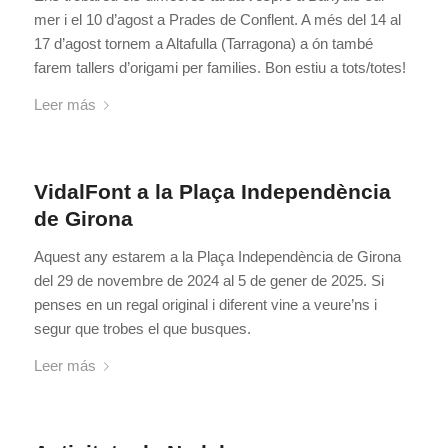
mer i el 10 d’agost a Prades de Conflent. A més del 14 al
17 d’agost tornem a Altafulla (Tarragona) a ón també
farem tallers d’origami per families. Bon estiu a tots/totes!
Leer más
VidalFont a la Plaça Independència
de Girona
Aquest any estarem a la Plaça Independència de Girona
del 29 de novembre de 2024 al 5 de gener de 2025. Si
penses en un regal original i diferent vine a veure’ns i
segur que trobes el que busques.
Leer más