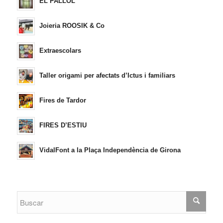
EL PALLOL
Joieria ROOSIK & Co
Extraescolars
Taller origami per afectats d’Ictus i familiars
Fires de Tardor
FIRES D’ESTIU
VidalFont a la Plaça Independència de Girona