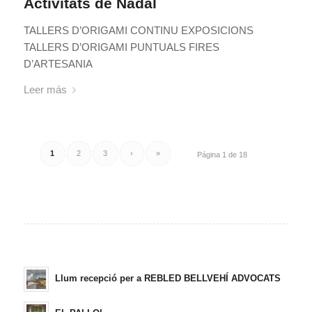
Activitats de Nadal
TALLERS D’ORIGAMI CONTINU EXPOSICIONS
TALLERS D’ORIGAMI PUNTUALS FIRES
D’ARTESANIA
Leer más
1
2
3
›
»
Página 1 de 18
Llum recepció per a REBLED BELLVEHÍ ADVOCATS