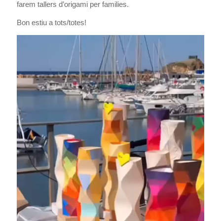
farem tallers d’origami per families.
Bon estiu a tots/totes!