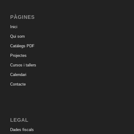
PÀGINES
Inici
Qui som
Catàlegs PDF
Projectes
Cursos i tallers
Calendari
Contacte
LEGAL
Dades fiscals