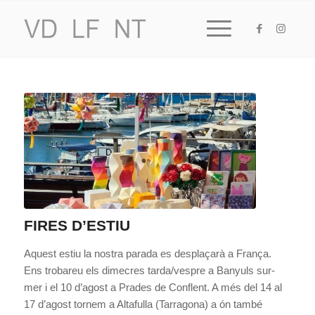
FIRES D’ESTIU
Aquest estiu la nostra parada es desplaçarà a França.
Ens trobareu els dimecres tarda/vespre a Banyuls sur-
mer i el 10 d’agost a Prades de Conflent. A més del 14 al
17 d’agost tornem a Altafulla (Tarragona) a ón també