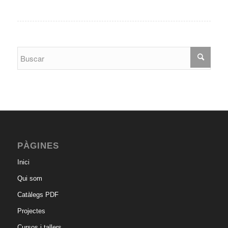
PÀGINES
Inici
Qui som
Catàlegs PDF
Projectes
Cursos i tallers