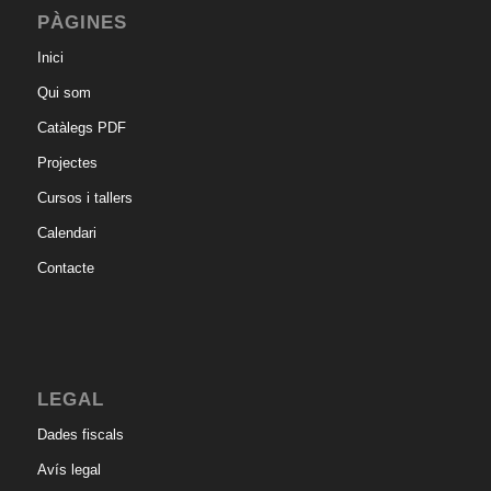
PÀGINES
Inici
Qui som
Catàlegs PDF
Projectes
Cursos i tallers
Calendari
Contacte
LEGAL
Dades fiscals
Avís legal