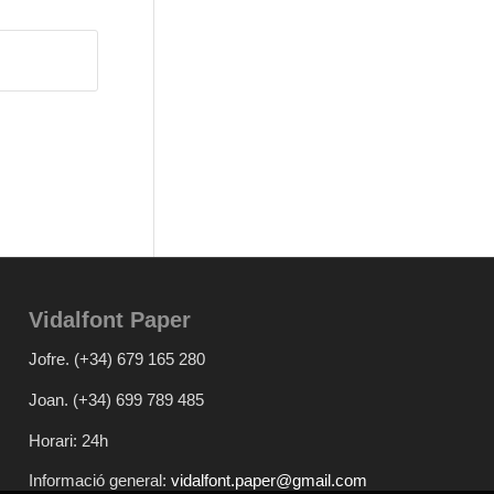
Vidalfont Paper
Jofre.
(+34) 679 165 280
Joan.
(+34) 699 789 485
Horari: 24h
Informació general:
vidalfont.paper@gmail.com