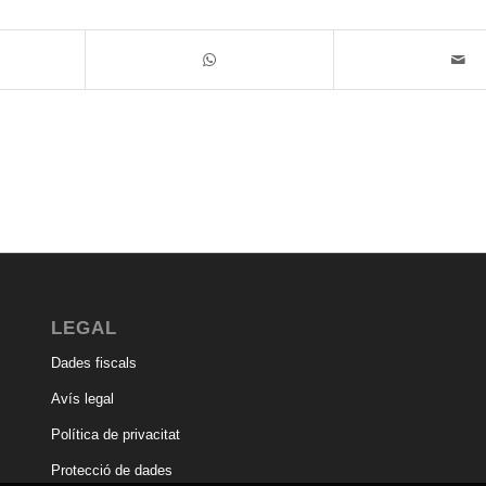
LEGAL
Dades fiscals
Avís legal
Política de privacitat
Protecció de dades