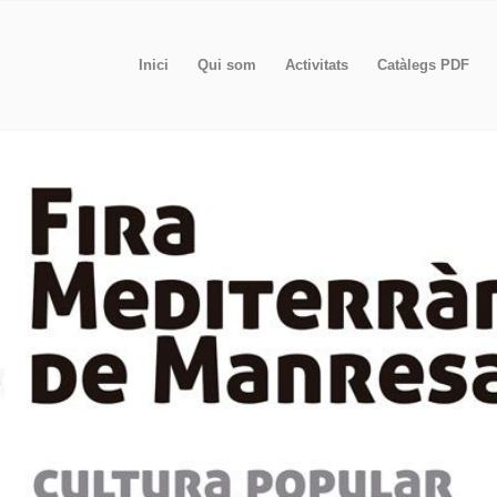
Inici
Qui som
Activitats
Catàlegs PDF