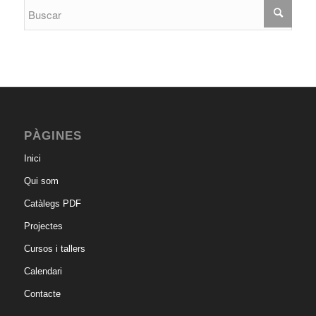
PÀGINES
Inici
Qui som
Catàlegs PDF
Projectes
Cursos i tallers
Calendari
Contacte